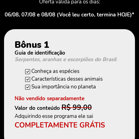
Oferta válida para os dias:
06/08, 07/08 e 08/08 (Você leu certo, termina HOJE)*
Bônus 1
Guia de identificação
Serpentes, aranhas e escorpiões do Brasil
Conheça as espécies
Características desses animais
Sua importância no planeta
Não vendido separadamente
R$ 99,00
Valor do conteúdo
Adquirindo esse programa ele sai
COMPLETAMENTE GRÁTIS