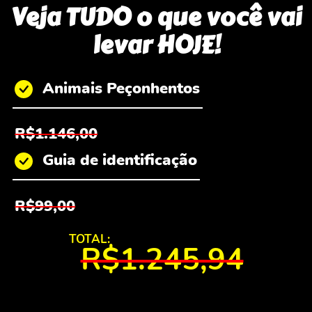
Veja TUDO o que você vai
levar HOJE!
Animais Peçonhentos
R$1.146,00
Guia de identificação
R$99,00
TOTAL:
R$1.245,94