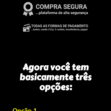
Agora você tem
basicamente três
opções:
Opção 1