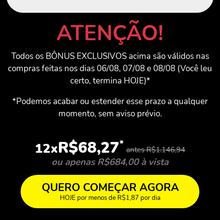
ATENÇÃO!
Todos os BÔNUS EXCLUSIVOS acima são válidos nas
compras feitas nos dias 06/08, 07/08 e 08/08 (Você leu
certo, termina HOJE)*
*Podemos acabar ou estender esse prazo a qualquer
momento, sem aviso prévio.
*
R$68,27
12x
antes R$1.146,94
ou apenas R$684,00 à vista
QUERO COMEÇAR AGORA
HOJE por menos de R$1,87 por dia