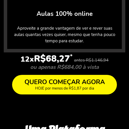
Aulas 100% online
Aproveite a grande vantagem de ver e rever suas
aulas quantas vezes quiser, mesmo que tenha pouco
tempo para estudar.
*
R$68,27
12x
antes R$1.146,94
ou apenas R$684,00 à vista
QUERO COMEÇAR AGORA
HOJE por menos de R$1,87 por dia