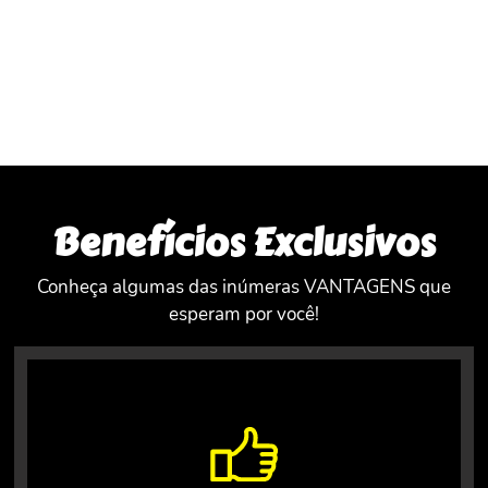
Avaliações: 5/5 Estrelas
Material de Apoio
Benefícios Exclusivos
Conheça algumas das inúmeras VANTAGENS que
esperam por você!